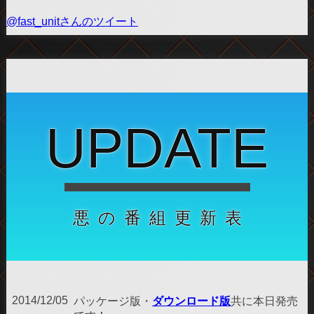
@fast_unitさんのツイート
UPDATE
悪の番組更新表
2014/12/05
パッケージ版・
ダウンロード版
共に本日発売