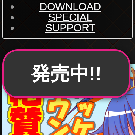
DOWNLOAD
SPECIAL
SUPPORT
発売中!!