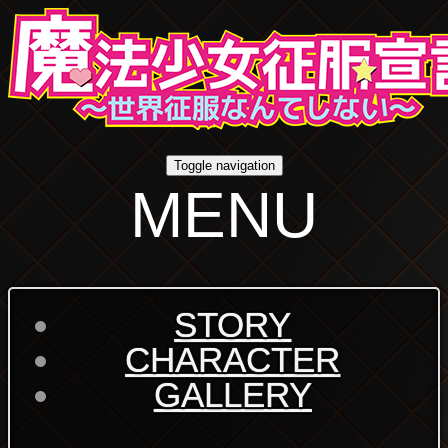
Toggle navigation
MENU
STORY
CHARACTER
GALLERY